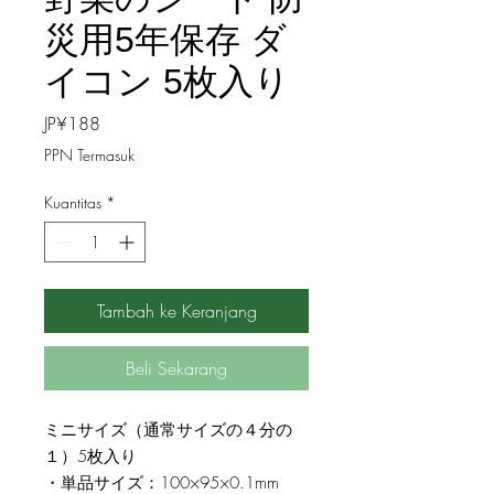
災用5年保存 ダ
イコン 5枚入り
Harga
JP¥188
PPN Termasuk
Kuantitas
*
Tambah ke Keranjang
Beli Sekarang
ミニサイズ（通常サイズの４分の
１）5枚入り
・単品サイズ：100×95×0.1mm