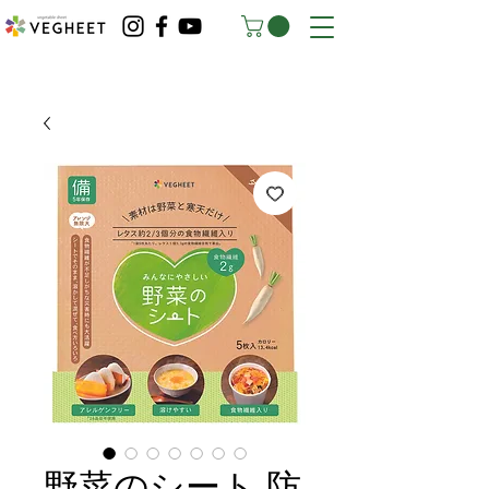
野菜のシート 防